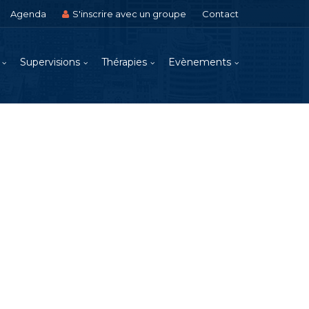
Agenda
S'inscrire avec un groupe
Contact
Supervisions
Thérapies
Evènements