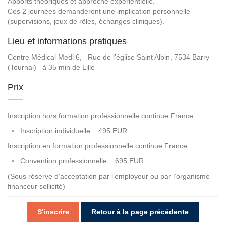
Apports théoriques et approche expérientielle.
Ces 2 journées demanderont une implication personnelle
(supervisions, jeux de rôles, échanges cliniques).
Lieu et informations pratiques
Centre Médical Medi 6, Rue de l’église Saint Albin, 7534 Barry
(Tournai) à 35 min de Lille
Prix
Inscription hors formation professionnelle continue France
◦ Inscription individuelle : 495 EUR
Inscription en formation professionnelle continue France
◦ Convention professionnelle : 695 EUR
(Sous réserve d’acceptation par l’employeur ou par l’organisme
financeur sollicité)
S'inscrire
Retour à la page précédente