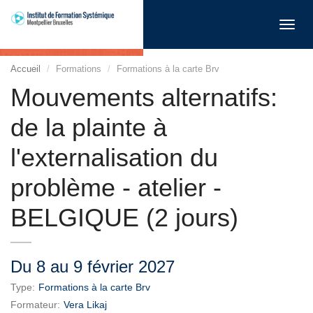
Toggl
navig
Accueil
Formations
Formations à la carte Brv
Mouvements alternatifs:
de la plainte à
l'externalisation du
problème - atelier -
BELGIQUE (2 jours)
Du 8 au 9 février 2027
Type:
Formations à la carte Brv
Formateur:
Vera Likaj