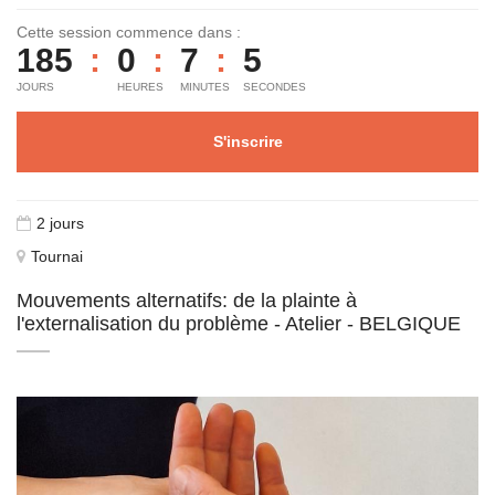
Cette session commence dans :
185
:
0
:
7
:
5
JOURS
HEURES
MINUTES
SECONDES
S'inscrire
2 jours
Tournai
Mouvements alternatifs: de la plainte à
l'externalisation du problème - Atelier - BELGIQUE