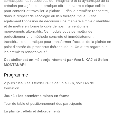
somatiques, les ressources de l'imaginaire et la dynamique de la
création partagée, cette pratique offre un cadre clinique solide
pour contenir et travailler la plainte — dès la première rencontre,
dans le respect de l'écologie du lien thérapeutique. C’est
également l’occasion de découvrir une manière simple d’identifier
et de mettre en forme la cible de nos interventions en
mouvements alternatifs. Ce module vous permettra de
perfectionner une méthode concrète et immédiatement
transférable en pratique pour transformer l'accueil de la plainte en
point d'entrée du processus thérapeutique. Un autre regard sur
les premiers rendez-vous !
Cet atelier est animé conjointement par Vera LIKAJ et Solen
MONTANARI
Programme
2 jours : les 8 et 9 février 2027 de 9h à 17h, soit 14h de
formation.
Jour 1 : les premières mises en forme
Tour de table et positionnement des participants
La plainte : effets et débordements