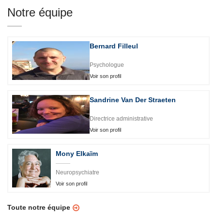
Notre équipe
Bernard Filleul
Psychologue
Voir son profil
Sandrine Van Der Straeten
Directrice administrative
Voir son profil
Mony Elkaïm
Neuropsychiatre
Voir son profil
Toute notre équipe