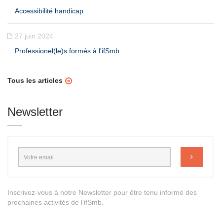
Accessibilité handicap
27 juin 2024
Professionel(le)s formés à l'ifSmb
Tous les articles
Newsletter
Inscrivez-vous à notre Newsletter pour être tenu informé des
prochaines activités de l’ifSmb.