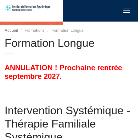
Toggl
navig
Accueil
Formations
Formation Longue
Formation Longue
ANNULATION ! Prochaine rentrée
septembre 2027.
Intervention Systémique -
Thérapie Familiale
Systémique